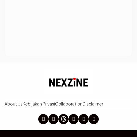
About Us
Kebijakan Privasi
Collaboration
Disclaimer