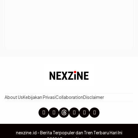
About Us
Kebijakan Privasi
Collaboration
Disclaimer
nexzine.id - Berita Terpopuler dan Tren Terbaru Hari Ini