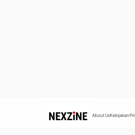
About Us
Kebijakan Pri