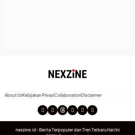
About Us
Kebijakan Privasi
Collaboration
Disclaimer
nexzine.id - Berita Terpopuler dan Tren Terbaru Hari Ini