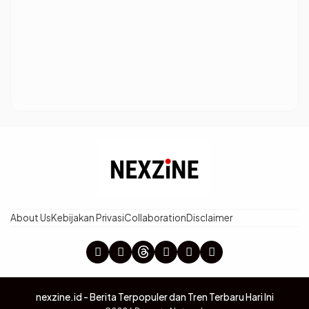
About Us
Kebijakan Privasi
Collaboration
Disclaimer
nexzine.id - Berita Terpopuler dan Tren Terbaru Hari Ini