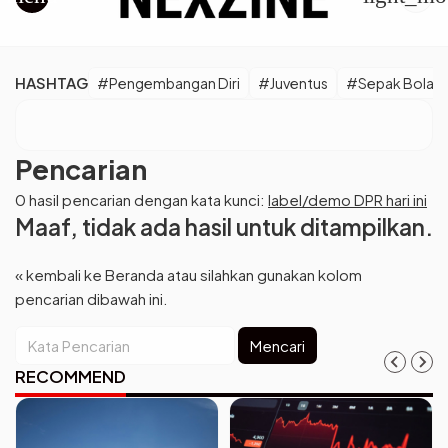
HASHTAG
#Pengembangan Diri
#Juventus
#Sepak Bola E
Pencarian
0 hasil pencarian dengan kata kunci:
label/demo DPR hari ini
Maaf, tidak ada hasil untuk ditampilkan.
« kembali ke Beranda
atau silahkan gunakan kolom
pencarian dibawah ini.
Mencari
RECOMMEND